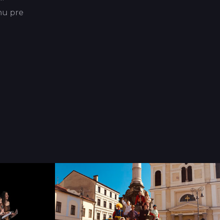
dnu pre