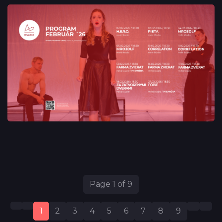
Page 1 of 9
1
2
3
4
5
6
7
8
9