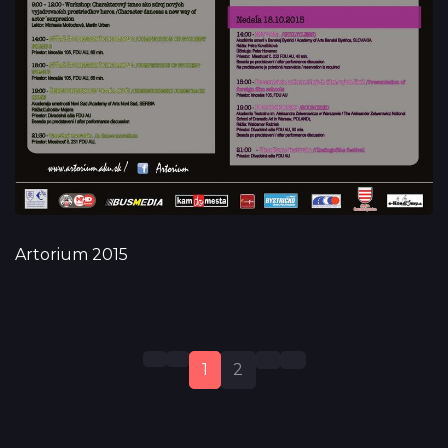
Artorium 2015
1
2