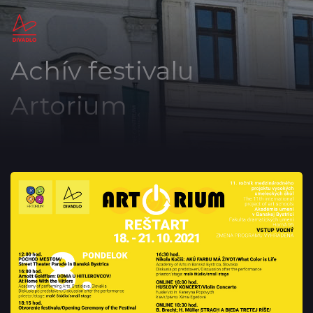
Achív festivalu
Artorium