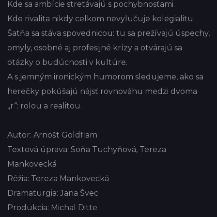
Kde sa ambície stretávajú s pochybnosťami.
Kde rivalita nikdy celkom nevylučuje kolegialitu.
Šatňa sa stáva spovednicou: tu sa prežívajú úspechy,
omyly, osobné aj profesijné krízy a otvárajú sa
otázky o budúcnosti v kultúre.
A s jemným ironickým humorom sledujeme, ako sa
herečky pokúšajú nájsť rovnováhu medzi dvoma
„r“: rolou a realitou.
Autor: Arnošt Goldflam
Textová úprava: Soňa Tuchyňová, Tereza
Mankovecká
Réžia: Tereza Mankovecká
Dramaturgia: Jana Švec
Produkcia: Michal Ditte