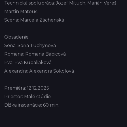
Technická spolupráca: Jozef Mituch, Marián Vereš,
Martin Matouš
Scéna: Marcela Záchenská
Obsadenie:
Soňa: Soňa Tuchyňová
Romana: Romana Babicová
Eva: Eva Kubaliaková
Alexandra: Alexandra Sokolová
Premiéra: 12.12.2025
Priestor: Malé štúdio
Dĺžka inscenácie: 60 min.