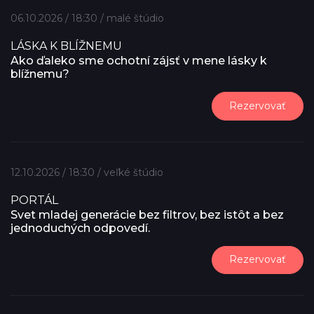
06.10.2026 / 18:30 / malé štúdio
LÁSKA K BLÍŽNEMU
Ako ďaleko sme ochotní zájsť v mene lásky k
blížnemu?
Rezervovať
12.10.2026 / 18:30 / veľké štúdio
PORTÁL
Svet mladej generácie bez filtrov, bez istôt a bez
jednoduchých odpovedí.
Rezervovať