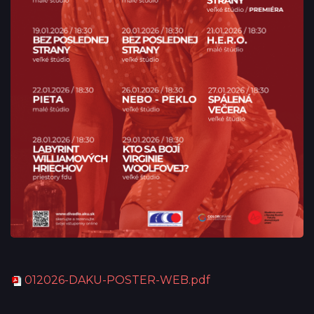
012026-DAKU-POSTER-WEB.pdf