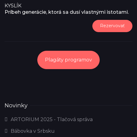
KYSLÍK
Príbeh generácie, ktorá sa dusí vlastnými istotami.
Rezervovať
Plagáty programov
Novinky
ARTORIUM 2025 - Tlačová správa
Bábovka v Srbsku