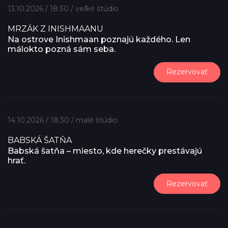
13.10.2026 / 18:30 / veľké štúdio
MRZÁK Z INISHMAANU
Na ostrove Inishmaan poznajú každého. Len
málokto pozná sám seba.
Rezervovať
14.10.2026 / 18:30 / malé štúdio
BABSKÁ ŠATŇA
Babská šatňa – miesto, kde herečky prestávajú
hrať.
Rezervovať