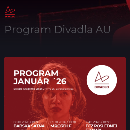
Program Divadla AU