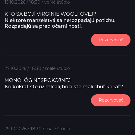
15.10.2026 / 18:30 / veľké štúdio
KTO SA BOJÍ VIRGINIE WOOLFOVEJ?
Niektoré manželstvá sa nerozpadajú potichu.
Rozpadajú sa pred očami hostí.
Rezervovať
27.10.2026 / 18:30 / malé štúdio
MONOLÓG NESPOKOJNEJ
Koľkokrát ste už mlčali, hoci ste mali chuť kričať?
Rezervovať
29.10.2026 / 18:30 / malé štúdio