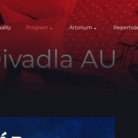
ality
Program
Artorium
Repertoá
ivadla AU