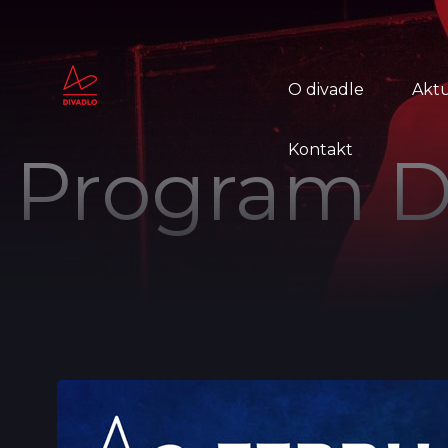
O divadle
Aktu
Kontakt
Program D