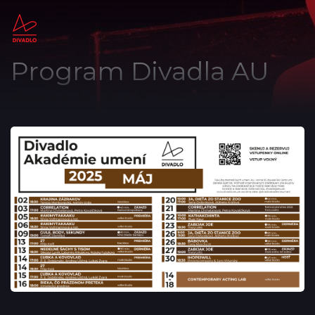
Program Divadla AU