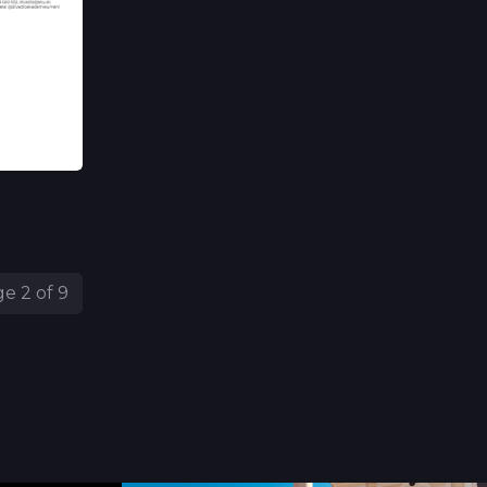
e 2 of 9