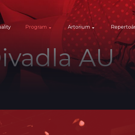
ality
Program
Artorium
Repertoá
ivadla AU