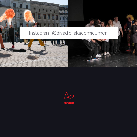
Instagram @divadlo_akademieumeni