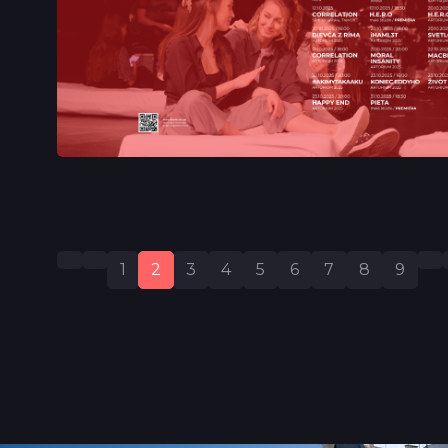
1
2
3
4
5
6
7
8
9