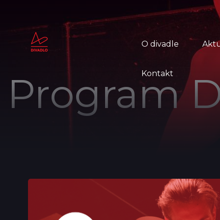
O divadle
Aktu
Kontakt
Program D